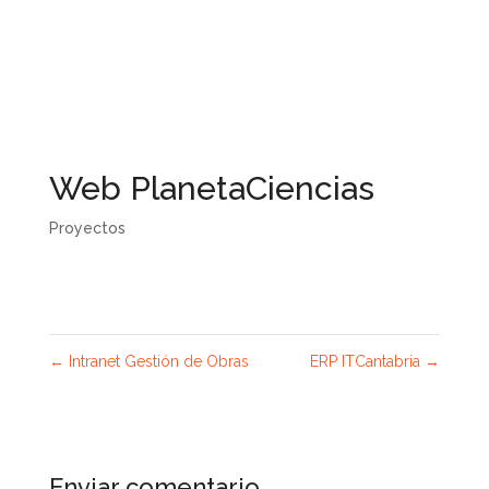
Web PlanetaCiencias
Proyectos
←
Intranet Gestión de Obras
ERP ITCantabria
→
Enviar comentario