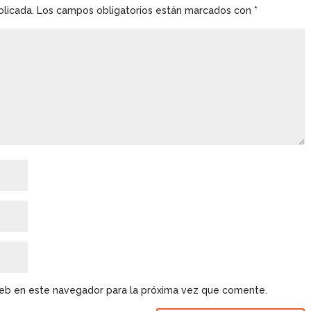
blicada.
Los campos obligatorios están marcados con
*
web en este navegador para la próxima vez que comente.